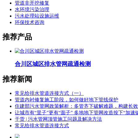
管道非开挖修复
水环境污染治理
污水处理站设施运维
环保技术咨询
推荐产品
合川区城区排水管网疏通检测
推荐新闻
常见给排水管道连接方式（一）
管道内衬修复施工阶段，如何做好地下管线保护
住建部污水管网政策解析：多管齐下破解难题，构建长效
让城市有“里子”更有“面子” 多地地下管网改造按下“加速
干货 | 污水管网顶管施工问题及解决方法
常见给排水管道连接方式