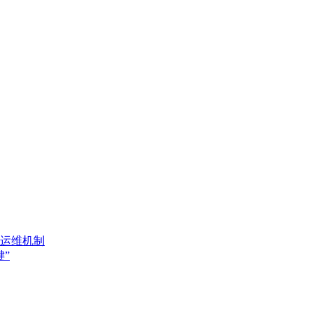
运维机制
键”