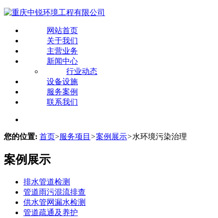
网站首页
关于我们
主营业务
新闻中心
行业动态
设备设施
服务案例
联系我们
您的位置:
首页
>
服务项目
>
案例展示
>
水环境污染治理
案例展示
排水管道检测
管道雨污混流排查
供水管网漏水检测
管道疏通及养护