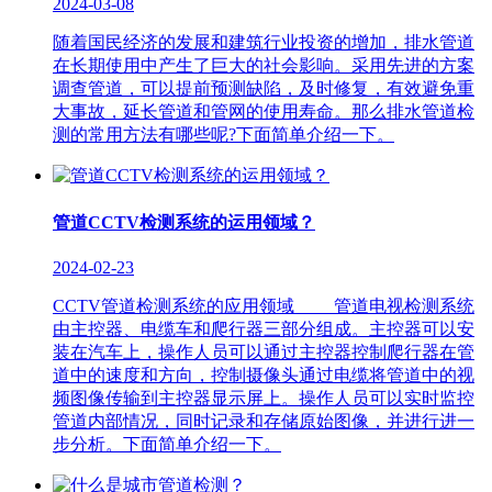
2024-03-08
随着国民经济的发展和建筑行业投资的增加，排水管道
在长期使用中产生了巨大的社会影响。采用先进的方案
调查管道，可以提前预测缺陷，及时修复，有效避免重
大事故，延长管道和管网的使用寿命。那么排水管道检
测的常用方法有哪些呢?下面简单介绍一下。
管道CCTV检测系统的运用领域？
2024-02-23
CCTV管道检测系统的应用领域 管道电视检测系统
由主控器、电缆车和爬行器三部分组成。主控器可以安
装在汽车上，操作人员可以通过主控器控制爬行器在管
道中的速度和方向，控制摄像头通过电缆将管道中的视
频图像传输到主控器显示屏上。操作人员可以实时监控
管道内部情况，同时记录和存储原始图像，并进行进一
步分析。下面简单介绍一下。