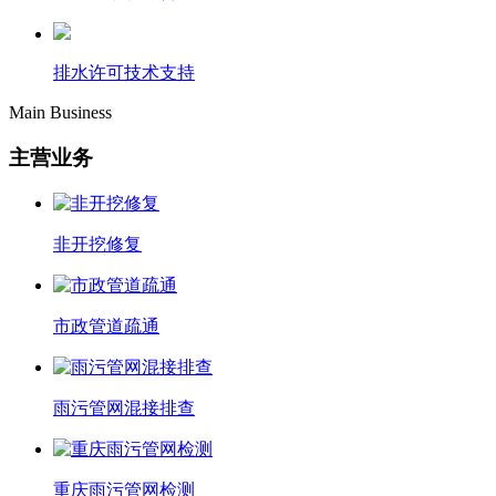
排水许可技术支持
Main Business
主营业务
非开挖修复
市政管道疏通
雨污管网混接排查
重庆雨污管网检测