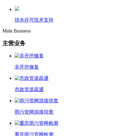
排水许可技术支持
Main Business
主营业务
非开挖修复
市政管道疏通
雨污管网混接排查
重庆雨污管网检测