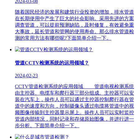
2024-03-08
随着国民经济的发展和建筑行业投资的增加，排水管道
在长期使用中产生了巨大的社会影响。采用先进的方案
调查管道，可以提前预测缺陷，及时修复，有效避免重
大事故，延长管道和管网的使用寿命。那么排水管道检
测的常用方法有哪些呢?下面简单介绍一下。
管道CCTV检测系统的运用领域？
2024-02-23
CCTV管道检测系统的应用领域 管道电视检测系统
由主控器、电缆车和爬行器三部分组成。主控器可以安
装在汽车上，操作人员可以通过主控器控制爬行器在管
道中的速度和方向，控制摄像头通过电缆将管道中的视
频图像传输到主控器显示屏上。操作人员可以实时监控
管道内部情况，同时记录和存储原始图像，并进行进一
步分析。下面简单介绍一下。