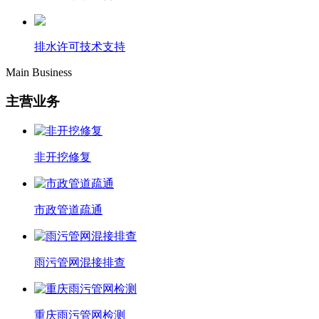
排水许可技术支持
Main Business
主营业务
非开挖修复
市政管道疏通
雨污管网混接排查
重庆雨污管网检测