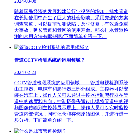
2024-03-08
随着国民经济的发展和建筑行业投资的增加，排水管道
在长期使用中产生了巨大的社会影响。采用先进的方案
调查管道，可以提前预测缺陷，及时修复，有效避免重
大事故，延长管道和管网的使用寿命。那么排水管道检
测的常用方法有哪些呢?下面简单介绍一下。
管道CCTV检测系统的运用领域？
2024-02-23
CCTV管道检测系统的应用领域 管道电视检测系统
由主控器、电缆车和爬行器三部分组成。主控器可以安
装在汽车上，操作人员可以通过主控器控制爬行器在管
道中的速度和方向，控制摄像头通过电缆将管道中的视
频图像传输到主控器显示屏上。操作人员可以实时监控
管道内部情况，同时记录和存储原始图像，并进行进一
步分析。下面简单介绍一下。